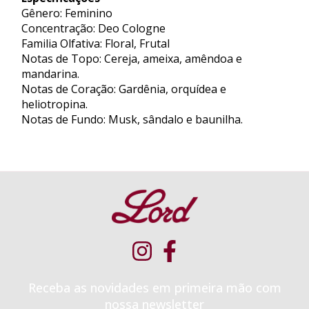
Gênero: Feminino
Concentração: Deo Cologne
Familia Olfativa: Floral, Frutal
Notas de Topo: Cereja, ameixa, amêndoa e
mandarina.
Notas de Coração: Gardênia, orquídea e
heliotropina.
Notas de Fundo: Musk, sândalo e baunilha.
Receba as novidades em primeira mão com
nossa newsletter