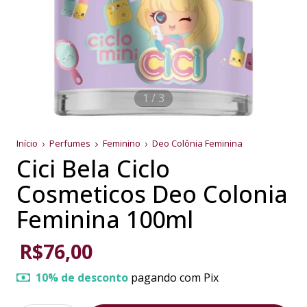
1
/
3
Início
Perfumes
Feminino
Deo Colônia Feminina
Cici Bela Ciclo
Cosmeticos Deo Colonia
Feminina 100ml
R$76,00
10% de desconto
pagando com Pix