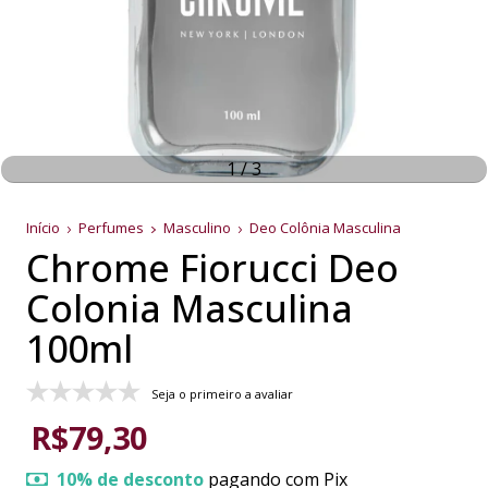
1
/
3
Início
Perfumes
Masculino
Deo Colônia Masculina
Chrome Fiorucci Deo
Colonia Masculina
100ml
Seja o primeiro a avaliar
R$79,30
10% de desconto
pagando com Pix