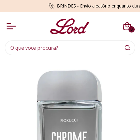
BRINDES - Envio aleatório enquanto du
0