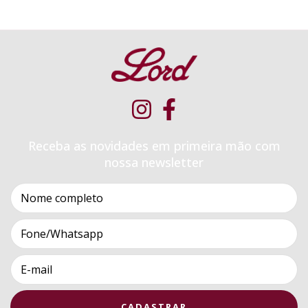
Receba as novidades em primeira mão com
nossa newsletter