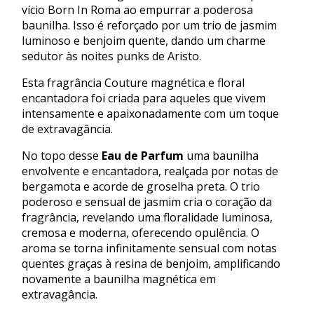
vício Born In Roma ao empurrar a poderosa
baunilha. Isso é reforçado por um trio de jasmim
luminoso e benjoim quente, dando um charme
sedutor às noites punks de Aristo.
Esta fragrância Couture magnética e floral
encantadora foi criada para aqueles que vivem
intensamente e apaixonadamente com um toque
de extravagância.
No topo desse
Eau de Parfum
uma baunilha
envolvente e encantadora, realçada por notas de
bergamota e acorde de groselha preta. O trio
poderoso e sensual de jasmim cria o coração da
fragrância, revelando uma floralidade luminosa,
cremosa e moderna, oferecendo opulência. O
aroma se torna infinitamente sensual com notas
quentes graças à resina de benjoim, amplificando
novamente a baunilha magnética em
extravagância.