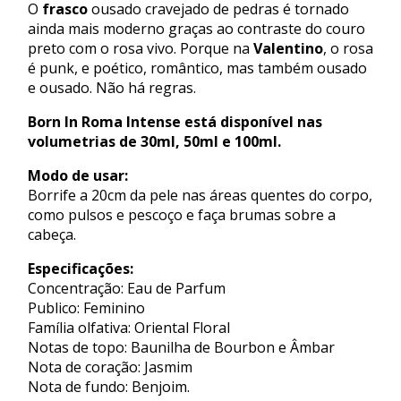
O
frasco
ousado cravejado de pedras é tornado
ainda mais moderno graças ao contraste do couro
preto com o rosa vivo. Porque na
Valentino
, o rosa
é punk, e poético, romântico, mas também ousado
e ousado. Não há regras.
Born In Roma Intense está disponível nas
volumetrias de 30ml, 50ml e 100ml.
Modo de usar:
Borrife a 20cm da pele nas áreas quentes do corpo,
como pulsos e pescoço e faça brumas sobre a
cabeça.
Especificações:
Concentração: Eau de Parfum
Publico: Feminino
Família olfativa: Oriental Floral
Notas de topo: Baunilha de Bourbon e Âmbar
Nota de coração: Jasmim
Nota de fundo: Benjoim.