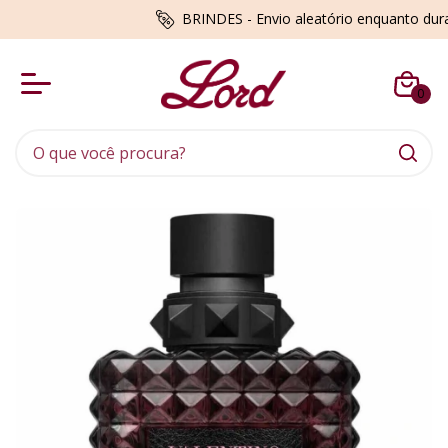
BRINDES - Envio aleatório enquanto du
0