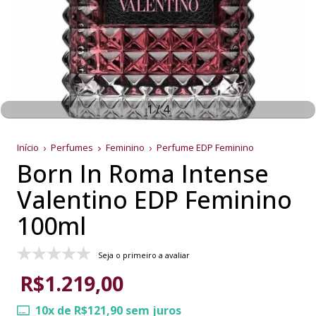
1
/
4
Início
Perfumes
Feminino
Perfume EDP Feminino
Born In Roma Intense
Valentino EDP Feminino
100ml
Seja o primeiro a avaliar
R$1.219,00
10
x de
R$121,90
sem juros