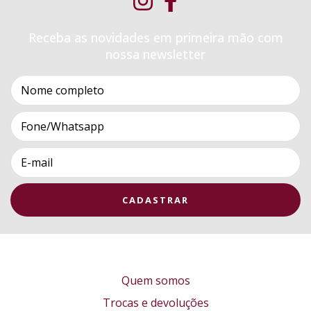
Receba as novidades em primeira mão com
nossa newsletter
Quem somos
Trocas e devoluções