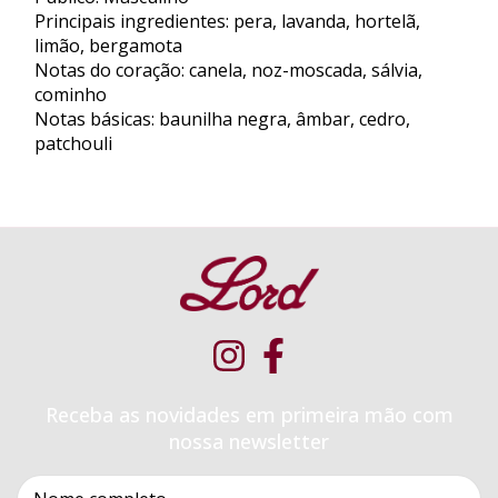
Principais ingredientes: pera, lavanda, hortelã,
limão, bergamota
Notas do coração: canela, noz-moscada, sálvia,
cominho
Notas básicas: baunilha negra, âmbar, cedro,
patchouli
Receba as novidades em primeira mão com
nossa newsletter