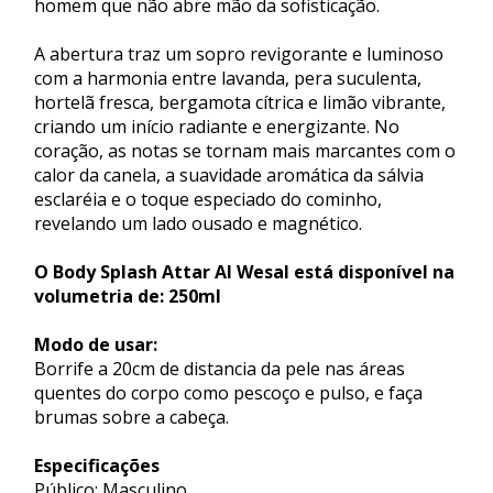
homem que não abre mão da sofisticação.
A abertura traz um sopro revigorante e luminoso
com a harmonia entre lavanda, pera suculenta,
hortelã fresca, bergamota cítrica e limão vibrante,
criando um início radiante e energizante. No
coração, as notas se tornam mais marcantes com o
calor da canela, a suavidade aromática da sálvia
esclaréia e o toque especiado do cominho,
revelando um lado ousado e magnético.
O Body Splash Attar Al Wesal está disponível na
volumetria de: 250ml
Modo de usar:
Borrife a 20cm de distancia da pele nas áreas
quentes do corpo como pescoço e pulso, e faça
brumas sobre a cabeça.
Especificações
Público: Masculino