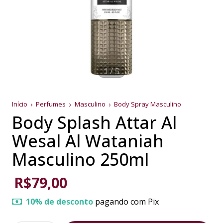
1
/
5
Início
Perfumes
Masculino
Body Spray Masculino
Body Splash Attar Al
Wesal Al Wataniah
Masculino 250ml
R$79,00
10% de desconto
pagando com Pix