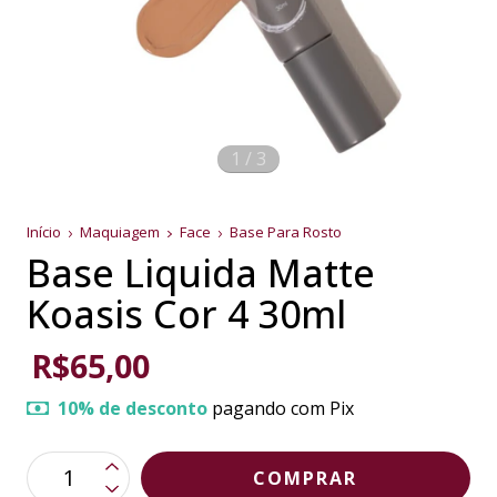
1
/
3
Início
Maquiagem
Face
Base Para Rosto
Base Liquida Matte
Koasis Cor 4 30ml
R$65,00
10% de desconto
pagando com Pix