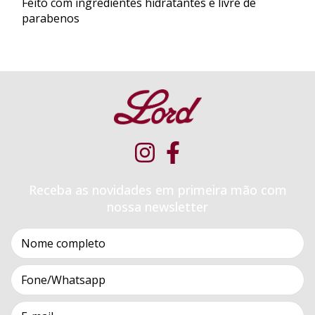
Feito com ingredientes hidratantes e livre de
parabenos
Receba as novidades em primeira mão com
nossa newsletter