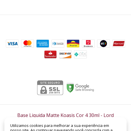
Formas de pagamento
Segurança
Base Liquida Matte Koasis Cor 4 30ml
- Lord
Perfumaria
Utilizamos cookies para melhorar a sua experiência em
©2026. LORD PERFUMARIA - CNPJ: 14.158.962/0001-88 | SHC Sul Quadra 305 -
nosso site. Ao continuar navegando você concorda com a