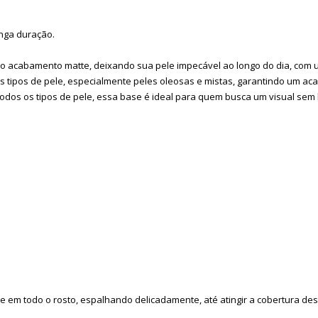
onga duração.
 o acabamento matte, deixando sua pele impecável ao longo do dia, com 
 os tipos de pele, especialmente peles oleosas e mistas, garantindo um a
odos os tipos de pele, essa base é ideal para quem busca um visual sem
e em todo o rosto, espalhando delicadamente, até atingir a cobertura de