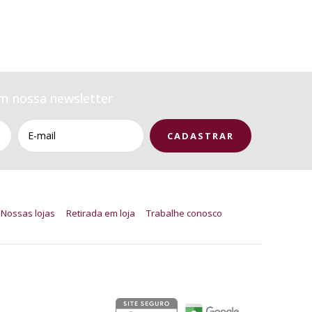
m nossa newsletter
Nossas lojas
Retirada em loja
Trabalhe conosco
Segurança