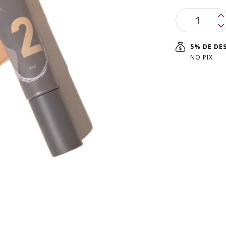
5% DE D
NO PIX