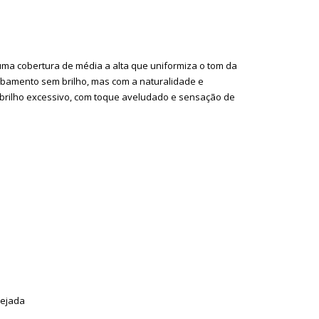
uma cobertura de média a alta que uniformiza o tom da
cabamento sem brilho, mas com a naturalidade e
 brilho excessivo, com toque aveludado e sensação de
sejada