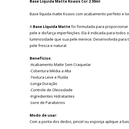
Base Líquida Matte Koasis Cor 2 30ml
Base líquida matte Koasis com acabamento perfeito e l
A
Base Líquida Matte
foi formulada para proporcionar
pele e disfarça imperfeições. Ela é indicada para todos
luminosidade que sua pele merece. Desenvolvida para t
pele fresca e natural.
Benefícios:
-Acabamento Matte Sem Craquelar
-Cobertura Média a Alta
-Textura Leve e Fluída
-Longa Duração
-Controle de Oleosidade
-Ingredientes Hidratantes
-Livre de Parabenos
Modo de usar:
Com a ponta dos dedos, pincel ou esponja aplique a bas