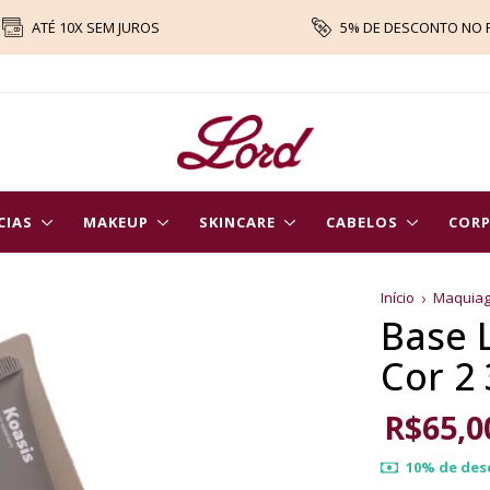
ATÉ 10X SEM JUROS
5% DE DESCONTO NO 
CIAS
MAKEUP
SKINCARE
CABELOS
COR
Início
Maquia
Base 
Cor 2
R$65,0
10% de des