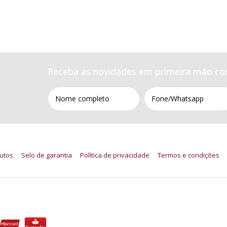
Receba as novidades em primeira mão co
utos
Selo de garantia
Política de privacidade
Termos e condições