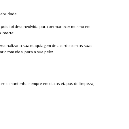
abilidade.
tra, pois foi desenvolvida para permanecer mesmo em
 intacta!
a personalizar a sua maquiagem de acordo com as suas
r o tom ideal para a sua pele!
ncare e mantenha sempre em dia as etapas de limpeza,