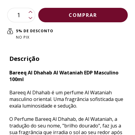
5% DE DESCONTO
NO PIX
Descrição
Bareeq Al Dhahab Al Wataniah EDP Masculino
100ml
Bareeq Al Dhahab é um perfume Al Wataniah
masculino oriental. Uma fragrância sofisticada que
exala luminosidade e sedução.
O Perfume Bareeq Al Dhahab, de Al Wataniah, a
tradução do seu nome, "brilho dourado", faz jus a
sua fragrância que irradia o sol ao seu redor após