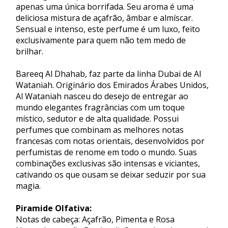
apenas uma única borrifada. Seu aroma é uma
deliciosa mistura de açafrão, âmbar e almíscar.
Sensual e intenso, este perfume é um luxo, feito
exclusivamente para quem não tem medo de
brilhar.
Bareeq Al Dhahab, faz parte da linha Dubai de Al
Wataniah. Originário dos Emirados Árabes Unidos,
Al Wataniah nasceu do desejo de entregar ao
mundo elegantes fragrâncias com um toque
místico, sedutor e de alta qualidade. Possui
perfumes que combinam as melhores notas
francesas com notas orientais, desenvolvidos por
perfumistas de renome em todo o mundo. Suas
combinações exclusivas são intensas e viciantes,
cativando os que ousam se deixar seduzir por sua
magia.
Piramide Olfativa:
Notas de cabeça: Açafrão, Pimenta e Rosa