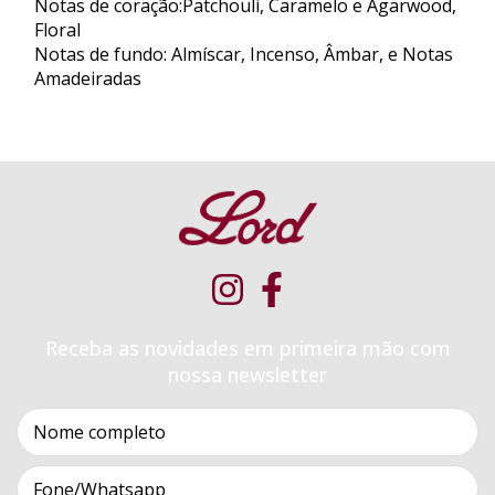
Notas de coração:Patchouli, Caramelo e Agarwood,
Floral
Notas de fundo: Almíscar, Incenso, Âmbar, e Notas
Amadeiradas
Receba as novidades em primeira mão com
nossa newsletter