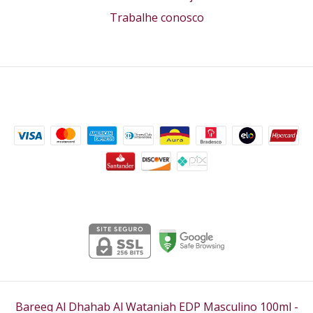
Trabalhe conosco
Formas de pagamento
Segurança
Bareeq Al Dhahab Al Wataniah EDP Masculino 100ml
-