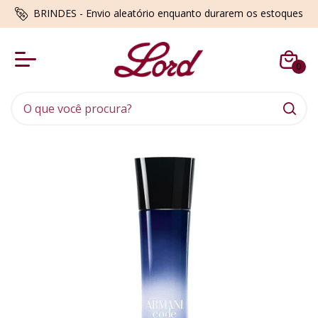
BRINDES - Envio aleatório enquanto durarem os estoques
0