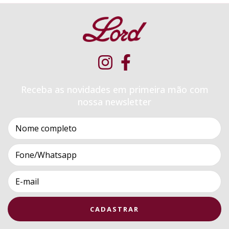
Receba as novidades em primeira mão com
nossa newsletter