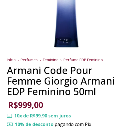
1
/
5
Início
Perfumes
Feminino
Perfume EDP Feminino
Armani Code Pour
Femme Giorgio Armani
EDP Feminino 50ml
R$999,00
10
x de
R$99,90
sem juros
10% de desconto
pagando com Pix