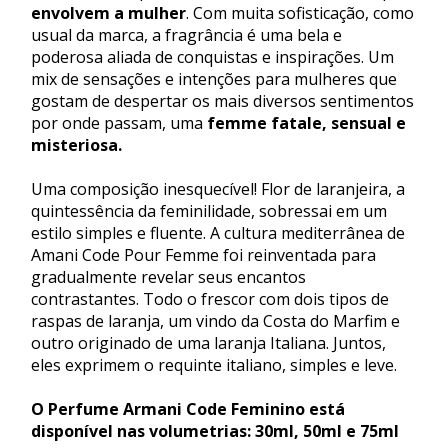
envolvem a mulher
. Com muita sofisticação, como
usual da marca, a fragrância é uma bela e
poderosa aliada de conquistas e inspirações. Um
mix de sensações e intenções para mulheres que
gostam de despertar os mais diversos sentimentos
por onde passam, uma
femme fatale, sensual e
misteriosa.
Uma composição inesquecível! Flor de laranjeira, a
quintessência da feminilidade, sobressai em um
estilo simples e fluente. A cultura mediterrânea de
Amani Code Pour Femme foi reinventada para
gradualmente revelar seus encantos
contrastantes. Todo o frescor com dois tipos de
raspas de laranja, um vindo da Costa do Marfim e
outro originado de uma laranja Italiana. Juntos,
eles exprimem o requinte italiano, simples e leve.
O Perfume Armani Code Feminino est
disponível nas volumetrias: 30ml, 50ml e 75ml