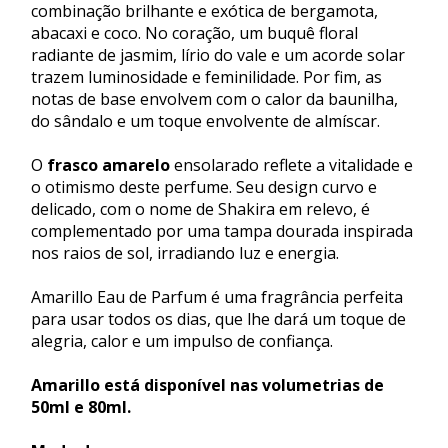
combinação brilhante e exótica de bergamota,
abacaxi e coco. No coração, um buquê floral
radiante de jasmim, lírio do vale e um acorde solar
trazem luminosidade e feminilidade. Por fim, as
notas de base envolvem com o calor da baunilha,
do sândalo e um toque envolvente de almíscar.
O
frasco amarelo
ensolarado reflete a vitalidade e
o otimismo deste perfume. Seu design curvo e
delicado, com o nome de Shakira em relevo, é
complementado por uma tampa dourada inspirada
nos raios de sol, irradiando luz e energia.
Amarillo Eau de Parfum é uma fragrância perfeita
para usar todos os dias, que lhe dará um toque de
alegria, calor e um impulso de confiança.
Amarillo está disponível nas volumetrias de
50ml e 80ml.