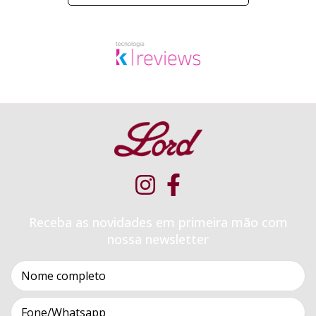
Receba as novidades em primeira mão com
nossa newsletter