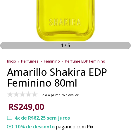
1
/
5
Início
Perfumes
Feminino
Perfume EDP Feminino
Amarillo Shakira EDP
Feminino 80ml
Seja o primeiro a avaliar
R$249,00
4
x de
R$62,25
sem juros
10% de desconto
pagando com Pix