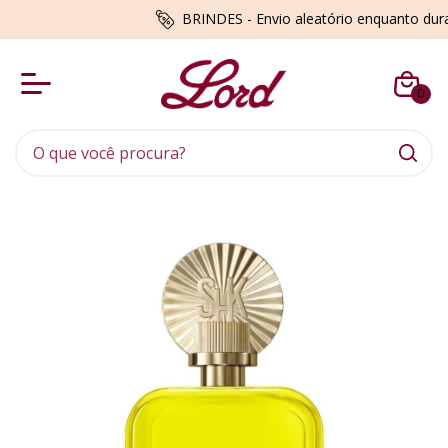
BRINDES - Envio aleatório enquanto du
0