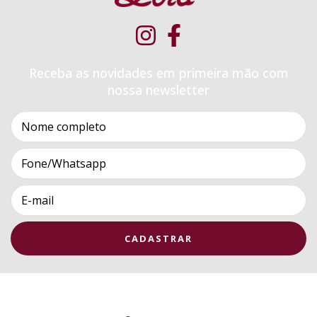
Receba as novidades em primeira mão com
nossa newsletter