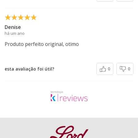
Denise
há um ano
Produto perfeito original, otimo
esta avaliação foi útil?
0
0