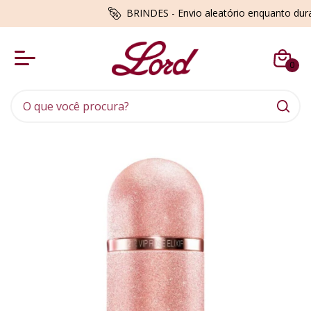
BRINDES - Envio aleatório enquanto du
0