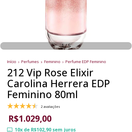
1
/
5
Início
Perfumes
Feminino
Perfume EDP Feminino
212 Vip Rose Elixir
Carolina Herrera EDP
Feminino 80ml
2 avaliações
R$1.029,00
10
x de
R$102,90
sem juros