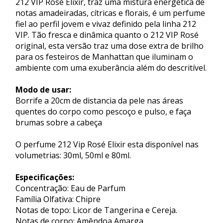
212 VIP Rosé Elixir, traz uma mistura energética de
notas amadeiradas, cítricas e florais, é um perfume
fiel ao perfil jovem e vivaz definido pela linha 212
VIP. Tão fresca e dinâmica quanto o 212 VIP Rosé
original, esta versão traz uma dose extra de brilho
para os festeiros de Manhattan que iluminam o
ambiente com uma exuberância além do descritível.
Modo de usar:
Borrife a 20cm de distancia da pele nas áreas
quentes do corpo como pescoço e pulso, e faça
brumas sobre a cabeça
O perfume 212 Vip Rosé Elixir esta disponível nas
volumetrias: 30ml, 50ml e 80ml.
Especificações:
Concentração: Eau de Parfum
Família Olfativa: Chipre
Notas de topo: Licor de Tangerina e Cereja.
Notas de corpo: Amêndoa Amarga.