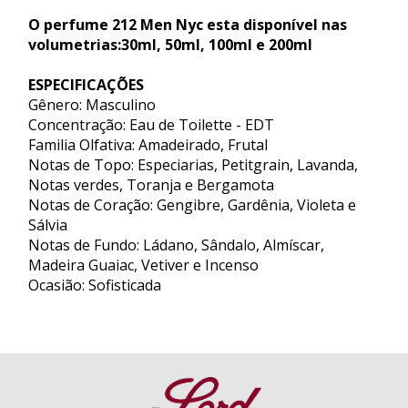
O perfume 212 Men Nyc esta disponível nas
volumetrias:30ml, 50ml, 100ml e 200ml
ESPECIFICAÇÕES
Gênero: Masculino
Concentração: Eau de Toilette - EDT
Familia Olfativa: Amadeirado, Frutal
Notas de Topo: Especiarias, Petitgrain, Lavanda,
Notas verdes, Toranja e Bergamota
Notas de Coração: Gengibre, Gardênia, Violeta e
Sálvia
Notas de Fundo: Ládano, Sândalo, Almíscar,
Madeira Guaiac, Vetiver e Incenso
Ocasião: Sofisticada