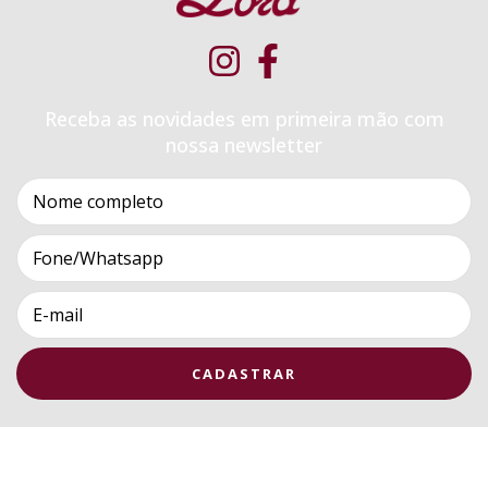
Receba as novidades em primeira mão com
nossa newsletter