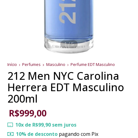
1
/
5
Início
Perfumes
Masculino
Perfume EDT Masculino
212 Men NYC Carolina
Herrera EDT Masculino
200ml
R$999,00
10
x de
R$99,90
sem juros
10% de desconto
pagando com Pix