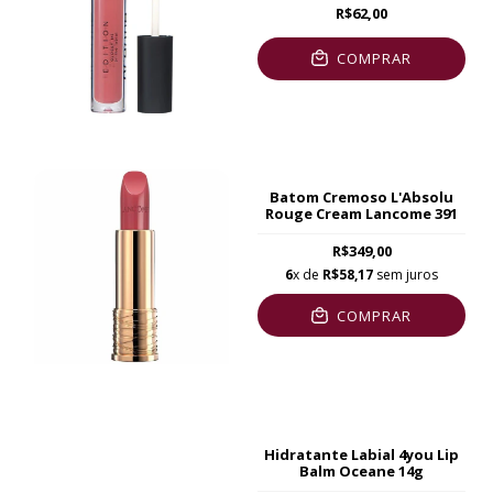
R$62,00
COMPRAR
Batom Cremoso L'Absolu
Rouge Cream Lancome 391
R$349,00
6
x de
R$58,17
sem juros
COMPRAR
Hidratante Labial 4you Lip
Balm Oceane 14g