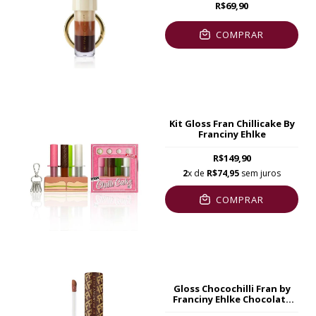
R$69,90
COMPRAR
Kit Gloss Fran Chillicake By
Franciny Ehlke
R$149,90
2
x de
R$74,95
sem juros
COMPRAR
Gloss Chocochilli Fran by
Franciny Ehlke Chocolate
3,5ml