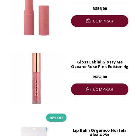
3.2g
R$56,00
COMPRAR
Gloss Labial Glossy Me
Oceane Rose Pink Edition 4g
R$62,00
COMPRAR
20
% OFF
Lip Balm Organico Hortela
Alva 4,25g