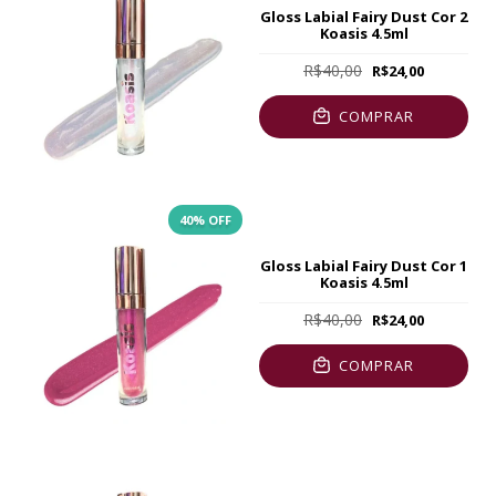
Gloss Labial Fairy Dust Cor 2
Koasis 4.5ml
R$40,00
R$24,00
COMPRAR
40
% OFF
Gloss Labial Fairy Dust Cor 1
Koasis 4.5ml
R$40,00
R$24,00
COMPRAR