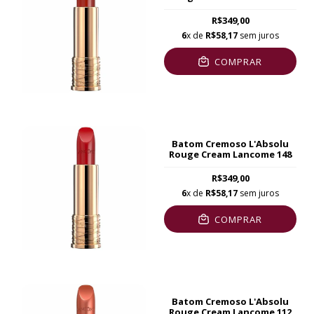
R$349,00
6
x de
R$58,17
sem juros
COMPRAR
Batom Cremoso L'Absolu
Rouge Cream Lancome 148
R$349,00
6
x de
R$58,17
sem juros
COMPRAR
Batom Cremoso L'Absolu
Rouge Cream Lancome 112