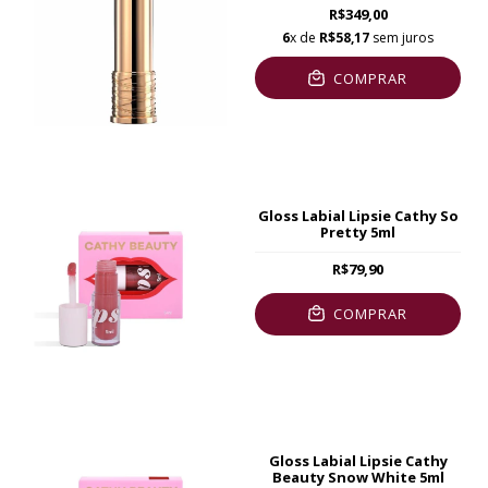
R$349,00
6
x de
R$58,17
sem juros
COMPRAR
Gloss Labial Lipsie Cathy So
Pretty 5ml
R$79,90
COMPRAR
Gloss Labial Lipsie Cathy
Beauty Snow White 5ml