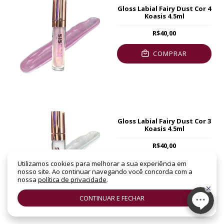
Gloss Labial Fairy Dust Cor 4
Koasis 4.5ml
R$40,00
COMPRAR
Gloss Labial Fairy Dust Cor 3
Koasis 4.5ml
R$40,00
Utilizamos cookies para melhorar a sua experiência em
COMPRAR
nosso site. Ao continuar navegando você concorda com a
nossa
política de privacidade
.
CONTINUAR E FECHAR