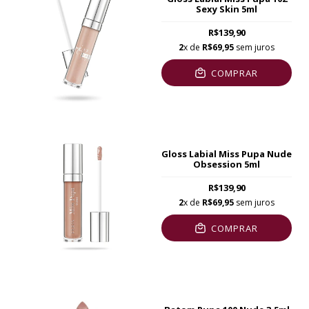
Sexy Skin 5ml
R$139,90
2
x de
R$69,95
sem juros
COMPRAR
Gloss Labial Miss Pupa Nude
Obsession 5ml
R$139,90
2
x de
R$69,95
sem juros
COMPRAR