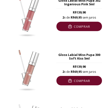
Gloss Labial Miss Pupa 302
Ingenious Pink 5ml
R$139,90
2
x de
R$69,95
sem juros
COMPRAR
Gloss Labial Miss Pupa 300
Soft Kiss 5ml
R$139,90
2
x de
R$69,95
sem juros
COMPRAR