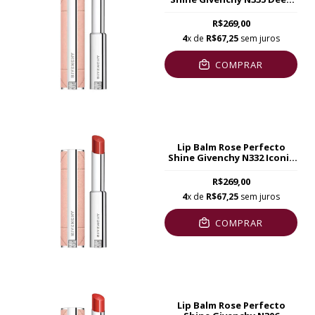
Red
R$269,00
4
x de
R$67,25
sem juros
COMPRAR
Lip Balm Rose Perfecto
Shine Givenchy N332 Iconic
Red
R$269,00
4
x de
R$67,25
sem juros
COMPRAR
Lip Balm Rose Perfecto