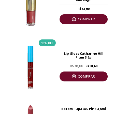
R$53,00
COMPRAR
15
% OFF
Lip Gloss Catharine Hill
Plum 3,2g
R$36,00
R$30,60
COMPRAR
Batom Pupa 300 Pink 3,5ml