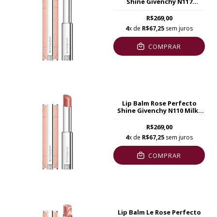
Shine Givenchy N117
Chilling Brown
R$269,00
4
x de
R$67,25
sem juros
COMPRAR
Lip Balm Rose Perfecto
Shine Givenchy N110 Milky
Nude
R$269,00
4
x de
R$67,25
sem juros
COMPRAR
Lip Balm Le Rose Perfecto