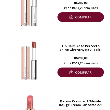
R$269,00
4
x de
R$67,25
sem juros
COMPRAR
Lip Balm Rose Perfecto
Shine Givenchy N501 Spicy
Brown
R$269,00
4
x de
R$67,25
sem juros
COMPRAR
Batom Cremoso L'Absolu
Rouge Cream Lancome 276