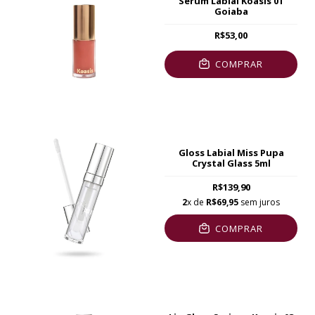
Serum Labial Koasis 01
Goiaba
R$53,00
COMPRAR
Gloss Labial Miss Pupa
Crystal Glass 5ml
R$139,90
2
x de
R$69,95
sem juros
COMPRAR