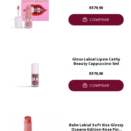
R$79,90
COMPRAR
Gloss Labial Lipsie Cathy
Beauty Cappuccino 5ml
R$79,90
COMPRAR
Balm Labial Soft Kiss Glossy
Oceane Edition Rose Pink