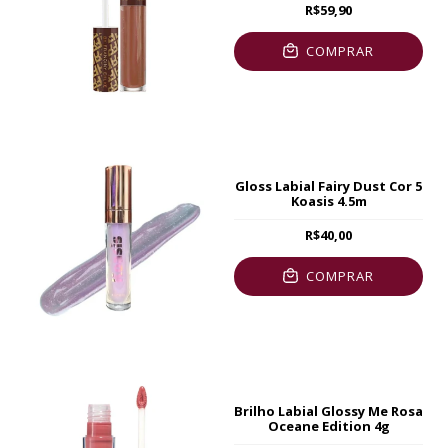
R$59,90
COMPRAR
Gloss Labial Fairy Dust Cor 5
Koasis 4.5m
R$40,00
COMPRAR
Brilho Labial Glossy Me Rosa
Oceane Edition 4g