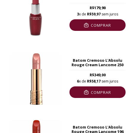
R$179,90
3
x de
R$59,97
sem juros
COMPRAR
Batom Cremoso L'Absolu
Rouge Cream Lancome 250
R$349,00
6
x de
R$58,17
sem juros
COMPRAR
Batom Cremoso L'Absolu
Rouge Cream Lancome 196