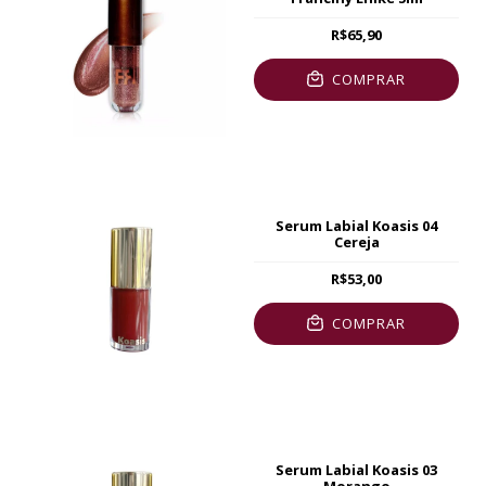
R$65,90
COMPRAR
Serum Labial Koasis 04
Cereja
R$53,00
COMPRAR
Serum Labial Koasis 03
Morango