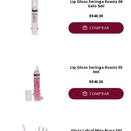
Lip Gloss Seringa Koasis 06
Gelo 5ml
R$40,00
COMPRAR
Lip Gloss Seringa Koasis 05
5ml
R$40,00
COMPRAR
Gloss Labial Miss Pupa 102