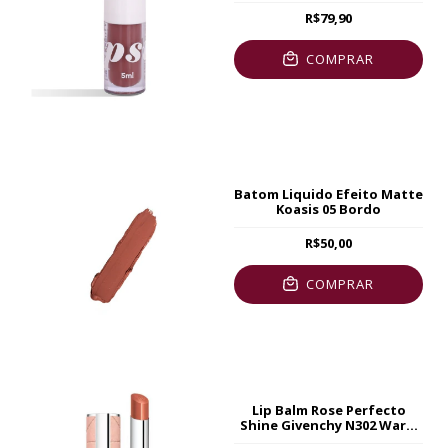
R$79,90
COMPRAR
Batom Liquido Efeito Matte
Koasis 05 Bordo
R$50,00
COMPRAR
Lip Balm Rose Perfecto
Shine Givenchy N302 Warm
Maple