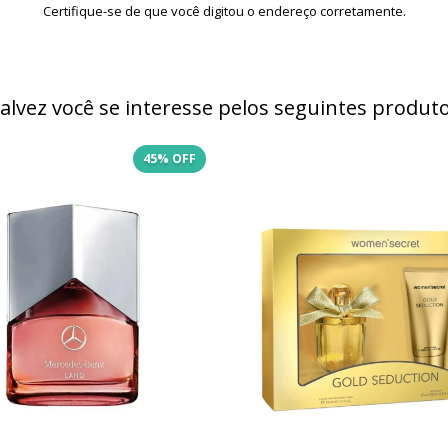
Certifique-se de que você digitou o endereço corretamente.
alvez você se interesse pelos seguintes produt
45
% OFF