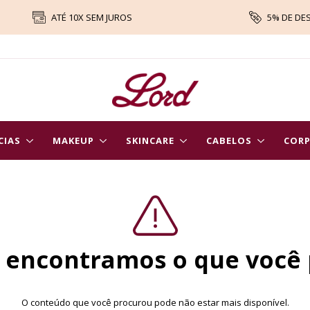
ATÉ 10X SEM JUROS
5% DE DE
CIAS
MAKEUP
SKINCARE
CABELOS
COR
 encontramos o que você
O conteúdo que você procurou pode não estar mais disponível.