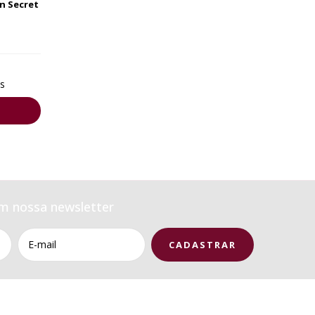
n Secret
s
m nossa newsletter