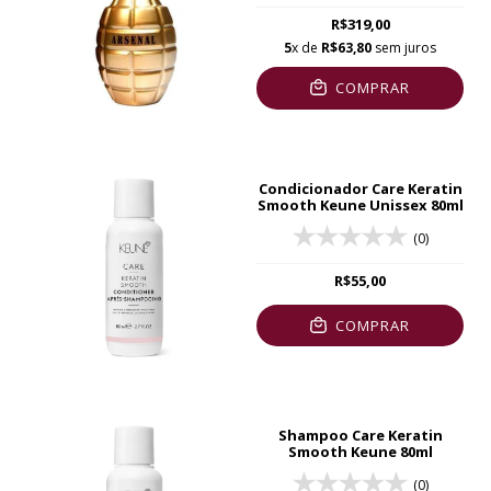
R$319,00
5
x de
R$63,80
sem juros
COMPRAR
Condicionador Care Keratin
Smooth Keune Unissex 80ml
(0)
R$55,00
COMPRAR
Shampoo Care Keratin
Smooth Keune 80ml
(0)