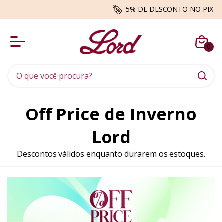
BRINDES - Envio aleatório enquanto du
0
Off Price de Inverno
Lord
Descontos válidos enquanto durarem os estoques.