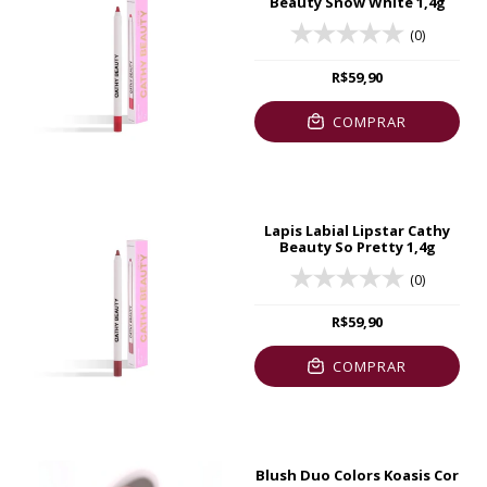
Beauty Snow White 1,4g
(0)
R$59,90
COMPRAR
Lapis Labial Lipstar Cathy
Beauty So Pretty 1,4g
(0)
R$59,90
COMPRAR
Blush Duo Colors Koasis Cor