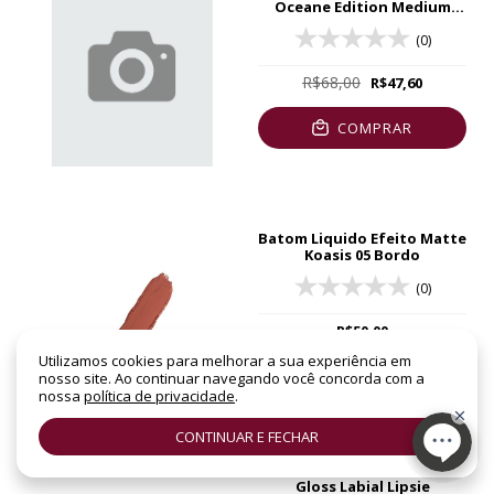
Oceane Edition Medium
Escuro 15g
(0)
R$68,00
R$47,60
COMPRAR
Batom Liquido Efeito Matte
Koasis 05 Bordo
(0)
R$50,00
Utilizamos cookies para melhorar a sua experiência em
COMPRAR
nosso site. Ao continuar navegando você concorda com a
nossa
política de privacidade
.
CONTINUAR E FECHAR
Gloss Labial Lipsie